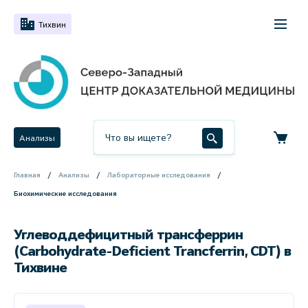
Тихвин
Анализы
Главная
Анализы
Лабораторные исследования
Биохимические исследования
Углеводдефицитный трансферрин
(Carbohydrate-Deficient Trancferrin, CDT) в
Тихвине