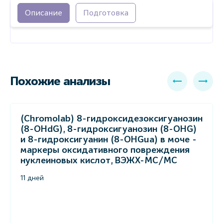
Описание
Подготовка
Похожие анализы
(Chromolab) 8-гидроксидезоксигуанозин
(8-OHdG), 8-гидроксигуанозин (8-OHG)
и 8-гидроксигуанин (8-OHGua) в моче -
маркеры оксидативного повреждения
нуклеиновых кислот, ВЭЖХ-МС/МС
11 дней