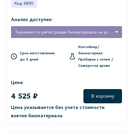
Код: 6890
Анализ доступен:
Терминал по регистрации биоматериала на ул. Карла Маркса, 68 (г. Тихвин)
Контейнер/
Срок изготовления:
биоматериал:
до 5 дней
Пробирка с гелем /
Сыворотка крови
Цена:
4 525 ₽
В корзину
Цена указывается без учета стоимости
взятия биоматериала