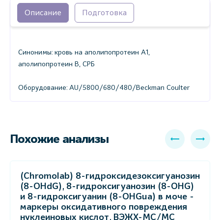
Описание
Подготовка
Синонимы: кровь на аполипопротеин А1,
аполипопротеин В, СРБ
Оборудование: AU/5800/680/480/Beckman Coulter
Похожие анализы
(Chromolab) 8-гидроксидезоксигуанозин
(8-OHdG), 8-гидроксигуанозин (8-OHG)
и 8-гидроксигуанин (8-OHGua) в моче -
маркеры оксидативного повреждения
нуклеиновых кислот, ВЭЖХ-МС/МС