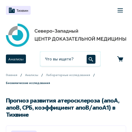
Тихвин
Анализы
Главная
Анализы
Лабораторные исследования
Биохимические исследования
Прогноз развития атеросклероза (апоА,
апоВ, СРБ, коэффициент апоВ/апоА1) в
Тихвине