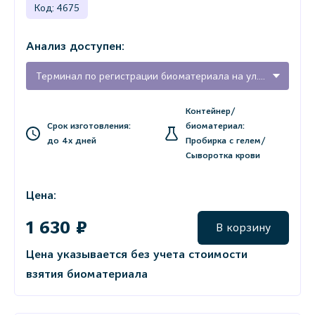
Код: 4675
Анализ доступен:
Терминал по регистрации биоматериала на ул. Карла Маркса, 68 (г. Тихвин)
Контейнер/
Срок изготовления:
биоматериал:
до 4х дней
Пробирка с гелем/
Сыворотка крови
Цена:
1 630 ₽
В корзину
Цена указывается без учета стоимости
взятия биоматериала