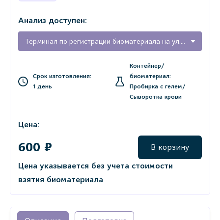
Анализ доступен:
Терминал по регистрации биоматериала на ул. Карла Маркса, 68 (г. Тихвин)
Контейнер/
Срок изготовления:
биоматериал:
1 день
Пробирка с гелем/
Сыворотка крови
Цена:
600 ₽
В корзину
Цена указывается без учета стоимости
взятия биоматериала