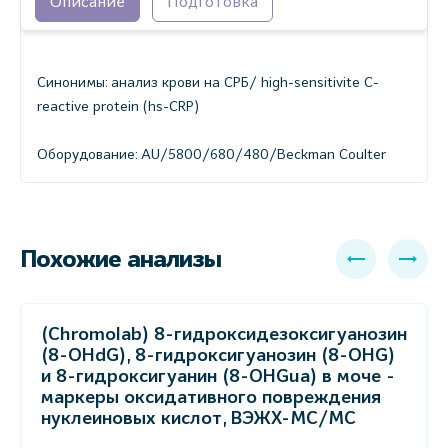
Описание
Подготовка
Синонимы: анализ крови на СРБ/ high-sensitivite C-
reactive protein (hs-CRP)
Оборудование: AU/5800/680/480/Beckman Coulter
Похожие анализы
(Chromolab) 8-гидроксидезоксигуанозин
(8-OHdG), 8-гидроксигуанозин (8-OHG)
и 8-гидроксигуанин (8-OHGua) в моче -
маркеры оксидативного повреждения
нуклеиновых кислот, ВЭЖХ-МС/МС