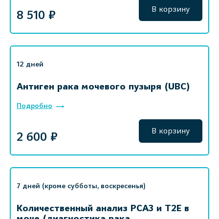
В корзину
8 510 ₽
12 дней
Антиген рака мочевого пузыря (UBC)
Подробно
В корзину
2 600 ₽
7 дней (кроме субботы, воскресенья)
Количественный анализ PСА3 и T2E в
моче (диагностика рака