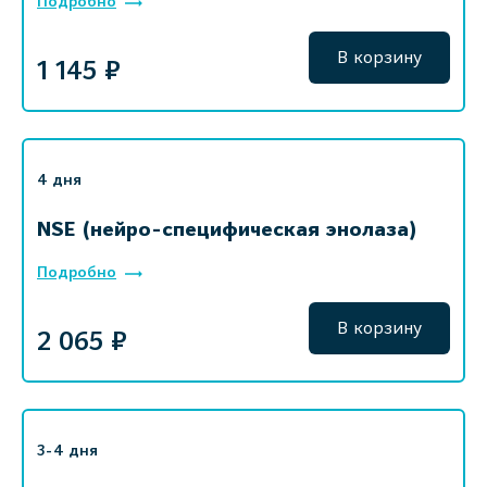
Подробно
В корзину
1 145 ₽
4 дня
NSE (нейро-специфическая энолаза)
Подробно
В корзину
2 065 ₽
3-4 дня