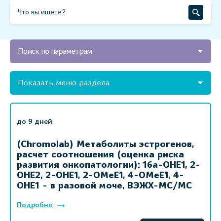
Поиск по параметрам
Показать меню раздела
до 9 дней
(Chromolab) Метаболиты эстрогенов,
расчет соотношения (оценка риска
развития онкопатологии): 16а-ОНЕ1, 2-
ОНЕ2, 2-ОНЕ1, 2-ОМеЕ1, 4-ОМеЕ1, 4-
ОНЕ1 - в разовой моче, ВЭЖХ-МС/МС
Подробно