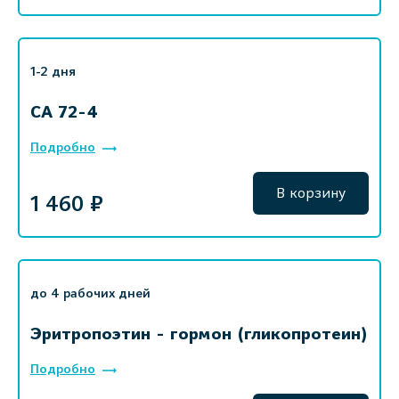
1-2 дня
СА 72-4
Подробно
В корзину
1 460 ₽
до 4 рабочих дней
Эритропоэтин - гормон (гликопротеин)
Подробно