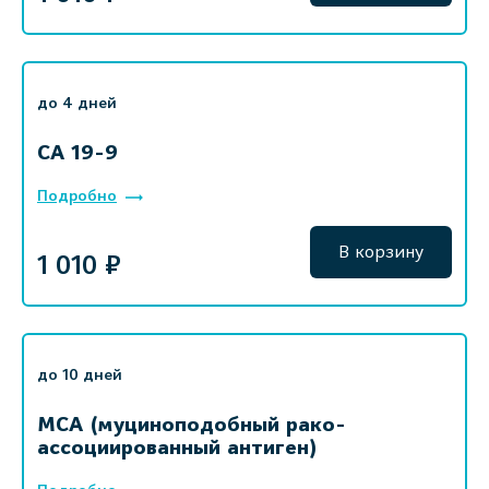
до 4 дней
СА 19-9
Подробно
В корзину
1 010 ₽
до 10 дней
MCA (муциноподобный рако-
ассоциированный антиген)