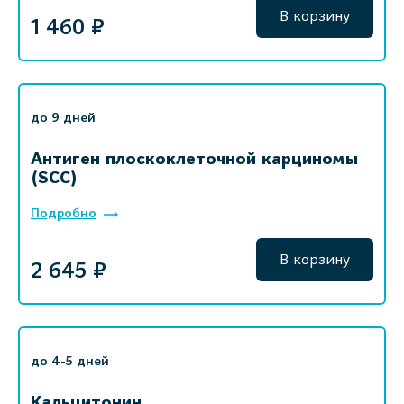
В корзину
1 460 ₽
до 9 дней
Антиген плоскоклеточной карциномы
(SCC)
Подробно
В корзину
2 645 ₽
до 4-5 дней
Кальцитонин