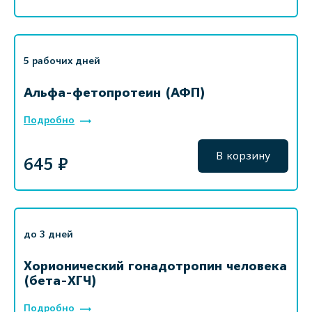
5 рабочих дней
Альфа-фетопротеин (АФП)
Подробно
В корзину
645 ₽
до 3 дней
Хорионический гонадотропин человека
(бета-ХГЧ)
Подробно