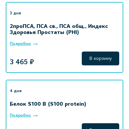
3 дня
2проПСА, ПСА св., ПСА общ., Индекс
Здоровья Простаты (PHI)
Подробно
В корзину
3 465 ₽
4 дня
Белок S100 B (S100 protein)
Подробно