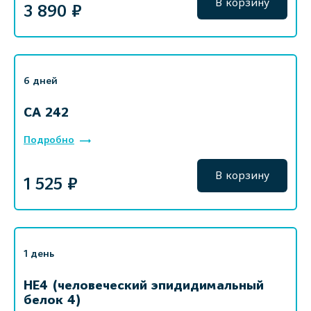
В корзину
3 890 ₽
6 дней
СА 242
Подробно
В корзину
1 525 ₽
1 день
HE4 (человеческий эпидидимальный
белок 4)