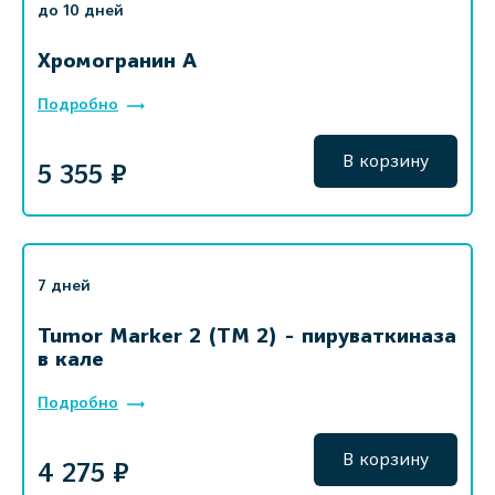
до 10 дней
Хромогранин А
Подробно
В корзину
5 355 ₽
7 дней
Tumor Marker 2 (TM 2) - пируваткиназа
в кале
Подробно
В корзину
4 275 ₽