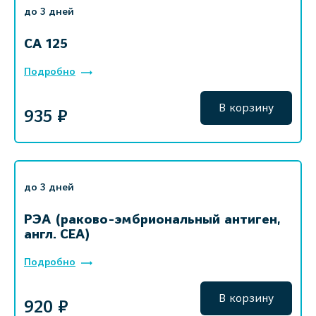
до 3 дней
СА 125
Подробно
В корзину
935 ₽
до 3 дней
РЭА (раково-эмбриональный антиген,
англ. CEA)
Подробно
В корзину
920 ₽