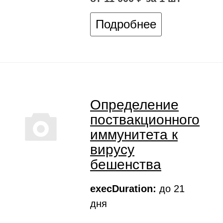
Подробнее
Определение
поствакционного
иммунитета к
вирусу
бешенства
execDuration:
до 21
дня