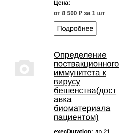
Цена:
от 8 500 ₽ за 1 шт
Подробнее
Определение
поствакционного
иммунитета к
вирусу
бешенства(дост
авка
биоматериала
пациентом)
execDuration:
до 21