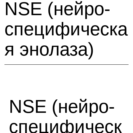
NSE (нейро-
специфическа
я энолаза)
NSE (нейро-
специфическ