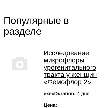
Популярные в
разделе
Исследование
микрофлоры
урогенитального
тракта у женщин
«Фемофлор 2»
execDuration:
4 дня
Цена: