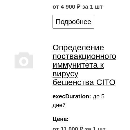
от 4 900 ₽ за 1 шт
Подробнее
Определение
поствакционного
иммунитета к
вирусу
бешенства CITO
execDuration:
до 5
дней
Цена:
от 11 000 ₽ за 1 шт