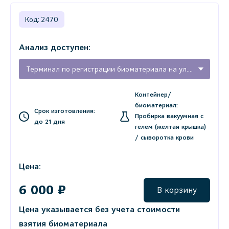
Код: 2470
Анализ доступен:
Терминал по регистрации биоматериала на ул. Карла Маркса, 68 (г. Тихвин)
Контейнер/
биоматериал:
Срок изготовления:
Пробирка вакуумная с
до 21 дня
гелем (желтая крышка)
/ сыворотка крови
Цена:
6 000 ₽
В корзину
Цена указывается без учета стоимости
взятия биоматериала