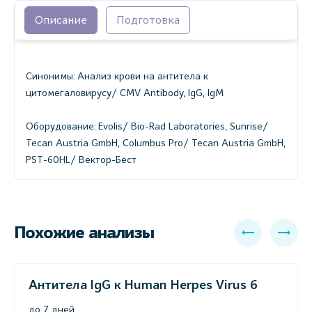
Описание
Подготовка
Синонимы: Анализ крови на антитела к
цитомегаловирусу/ CMV Antibody, IgG, IgM
Оборудование: Evolis/ Bio-Rad Laboratories, Sunrise/
Tecan Austria GmbH, Columbus Pro/ Tecan Austria GmbH,
PST-60HL/ Вектор-Бест
Похожие анализы
Антитела IgG к Human Herpes Virus 6
до 7 дней