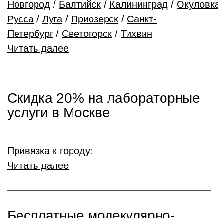
Новгород
/
Балтийск
/
Калининград
/
Окуловк
Русса
/
Луга
/
Приозерск
/
Санкт-
Петербург
/
Светогорск
/
Тихвин
Читать далее
Скидка 20% на лабораторные
услуги в Москве
Привязка к городу:
Читать далее
Бесплатные молекулярно-