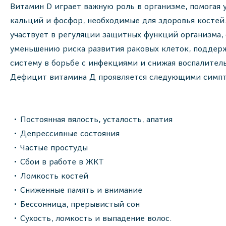
Витамин D играет важную роль в организме, помогая 
кальций и фосфор, необходимые для здоровья костей
участвует в регуляции защитных функций организма, 
уменьшению риска развития раковых клеток, поддер
систему в борьбе с инфекциями и снижая воспалител
Дефицит витамина Д проявляется следующими симп
Постоянная вялость, усталость, апатия
Депрессивные состояния
Частые простуды
Сбои в работе в ЖКТ
Ломкость костей
Сниженные память и внимание
Бессонница, прерывистый сон
Сухость, ломкость и выпадение волос.