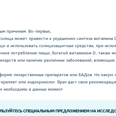
ым причинам. Во-первых,
солнца может привести к ухудшению синтеза витамина 
це и использовать солнцезащитные средства, при испол
очное потребление пищи, богатой витамином D, также м
екарств или наличие различных заболеваний, влияющих 
форме лекарственных препаратов или БАДов. Но какую 
ерапевт или эндокринолог. Врач даст свои рекомендации
м необходимо в данных момент.
ЛЬЗУЙТЕСЬ СПЕЦИАЛЬНЫМ ПРЕДЛОЖЕНИЕМ НА ИССЛЕД