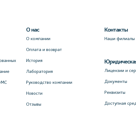
О нас
Контакты
О компании
Наши филиалы
Оплата и возврат
ованных
История
Юридическа
Лицензии и се
вание
Лаборатория
Документы
ОМС
Руководство компании
Реквизиты
Новости
Доступная сре
Отзывы