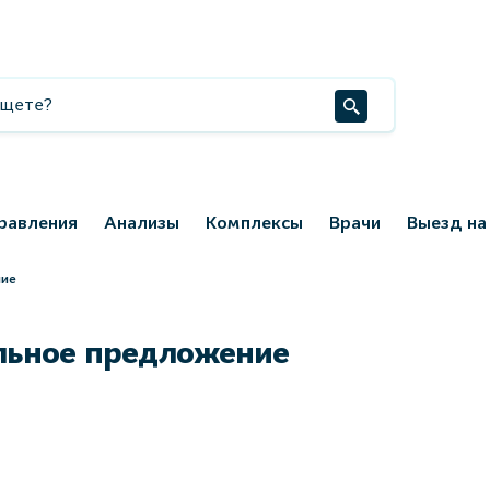
равления
Анализы
Комплексы
Врачи
Выезд на
ние
альное предложение