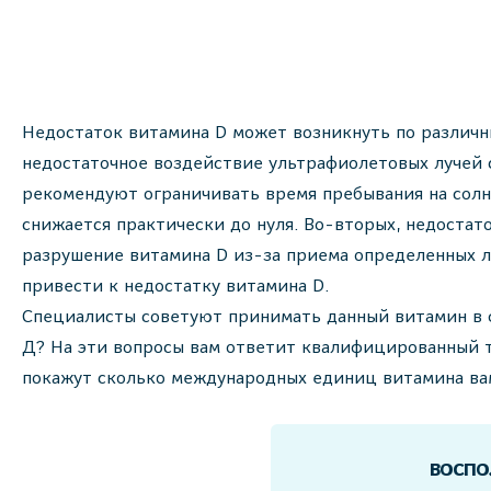
Недостаток витамина D может возникнуть по различн
недостаточное воздействие ультрафиолетовых лучей 
рекомендуют ограничивать время пребывания на солн
снижается практически до нуля. Во-вторых, недостат
разрушение витамина D из-за приема определенных л
привести к недостатку витамина D.
Специалисты советуют принимать данный витамин в 
Д? На эти вопросы вам ответит квалифицированный т
покажут сколько международных единиц витамина ва
ВОСПО