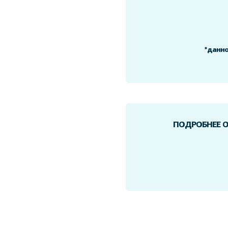
*данно
ПОДРОБНЕЕ О