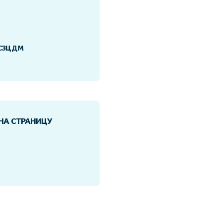
в СЗЦДМ
 НА СТРАНИЦУ