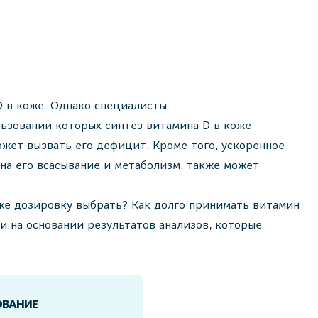
D в коже. Однако специалисты
ьзовании которых синтез витамина D в коже
ожет вызвать его дефицит. Кроме того, ускоренное
на его всасывание и метаболизм, также может
же дозировку выбрать? Как долго принимать витамин
 на основании результатов анализов, которые
ОВАНИЕ