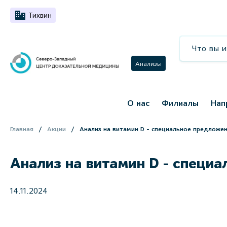
Тихвин
Анализы
О нас
Филиалы
Нап
Главная
Акции
Анализ на витамин D - cпециальное предложе
Анализ на витамин D - cпеци
14.11.2024