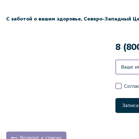
С заботой о вашем здоровье, Северо-Западный Ц
8 (80
Согла
Записа
Возврат к списку