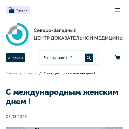
Тихвин
Анализы
Главная
Новости
С международным женским днем !
С международным женским
днем !
08.03.2025