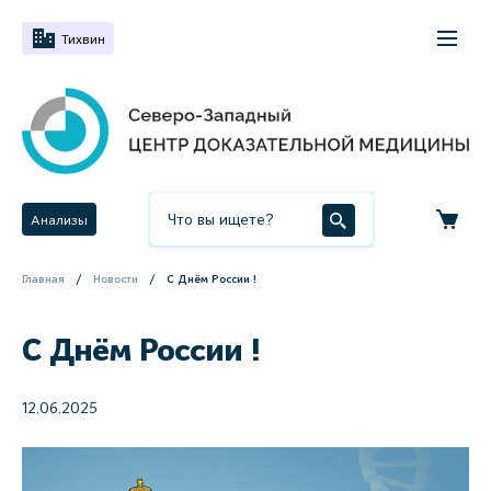
Тихвин
Анализы
Главная
Новости
С Днём России !
С Днём России !
12.06.2025