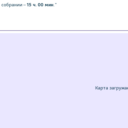
 собрании –
15 ч. 00 мин
."