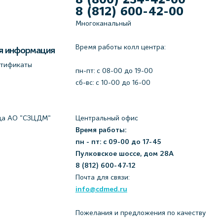
8 (812) 600-42-00
Многоканальный
Время работы колл центра:
я информация
ртификаты
пн-пт: c 08-00 до 19-00
сб-вс: с 10-00 до 16-00
да АО "СЗЦДМ"
Центральный офис
Время работы:
пн - пт: с 09-00 до 17-45
Пулковское шоссе, дом 28А
8 (812) 600-47-12
Почта для связи:
info@cdmed.ru
Пожелания и предложения по качеству