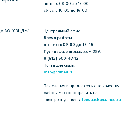
пн-пт: c 08-00 до 19-00
сб-вс: с 10-00 до 16-00
да АО "СЗЦДМ"
Центральный офис
Время работы:
пн - пт: с 09-00 до 17-45
Пулковское шоссе, дом 28А
8 (812) 600-47-12
Почта для связи:
info@cdmed.ru
Пожелания и предложения по качеству
работы можно отправить на
электронную почту
feedback@cdmed.ru