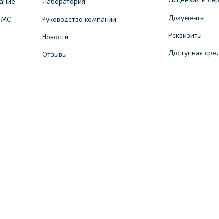
вание
Лаборатория
Документы
ОМС
Руководство компании
Реквизиты
Новости
Доступная сре
Отзывы