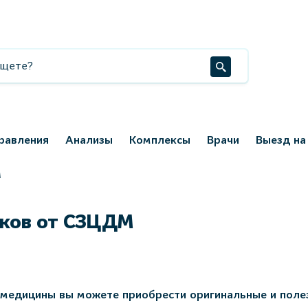
равления
Анализы
Комплексы
Врачи
Выезд на
М
рков от СЗЦДМ
медицины вы можете приобрести оригинальные и поле