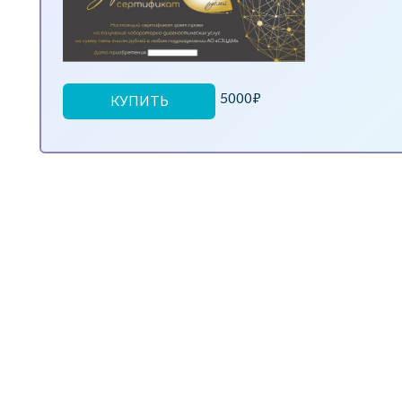
5000₽
КУПИТЬ