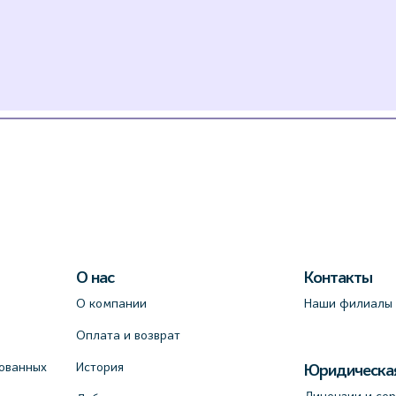
О нас
Контакты
О компании
Наши филиалы
Оплата и возврат
ованных
История
Юридическа
Лицензии и се