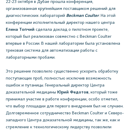
22-23 октября в Дубае прошла конференция,
организованная крупнейшим поставщиком решений для
диагностических лабораторий
Beckman Coulter
. На этой
конференции исполнительный директор нашего центра
Елена Топчий
сделала доклад о пилотном проекте,
который был реализован совместно с Beckman Coulter
впервые в России. В нашей лаборатории была установлена
трековая система для автоматизации работы с
лабораторными пробами.
Это решение позволило существенно ускорить обработку
поступающих проб, полностью исключив возможность
ошибок и путаницы. Генеральный директор Центра
доказательной медицины
Юрий Федотов
, который тоже
принимал участие в работе конференции, особо отметил,
что выбор площадки для первого внедрения был не случаен.
Долговременное сотрудничество Beckman Coulter и Северо-
западного Центра доказательной медицины, так же, как и
стремление к технологическому лидерству позволили