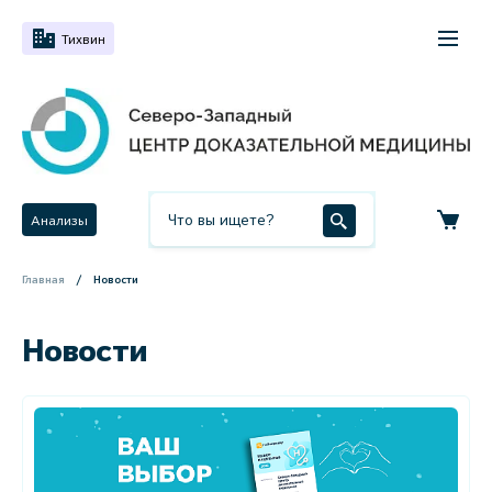
Тихвин
Анализы
Главная
Новости
Новости