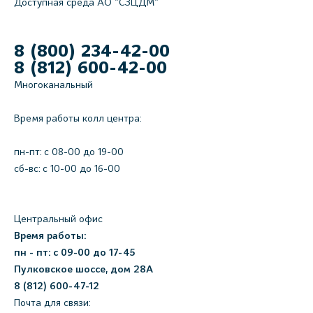
Доступная среда АО "СЗЦДМ"
8 (800) 234-42-00
8 (812) 600-42-00
Многоканальный
Время работы колл центра:
пн-пт: c 08-00 до 19-00
сб-вс: с 10-00 до 16-00
Центральный офис
Время работы:
пн - пт: с 09-00 до 17-45
Пулковское шоссе, дом 28А
8 (812) 600-47-12
Почта для связи: