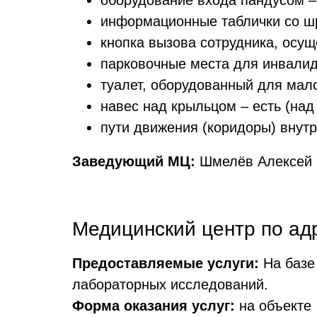
оборудование входа пандусом –
информационные таблички со ш
кнопка вызова сотрудника, осу
парковочные места для инвалид
туалет, оборудованный для мал
навес над крыльцом – есть (над
пути движения (коридоры) внут
Заведующий МЦ:
Шмелёв Алексей
Медицинский центр по адре
Предоставляемые услуги:
На базе 
лабораторных исследований.
Форма оказания услуг
:
на объекте