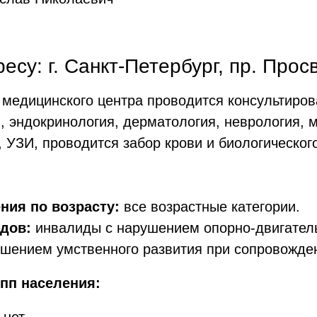
су: г. Санкт-Петербург, пр. Прос
 медицинского центра проводится консультиро
, эндокринология, дерматология, неврология, м
, УЗИ, проводится забор крови и биологическо
ния по возрасту:
все возрастные категории.
дов:
инвалиды с нарушением опорно-двигатель
шением умственного развития при сопровожден
пп населения: