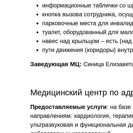
информационные таблички со ш
кнопка вызова сотрудника, осу
парковочные места для инвалид
туалет, оборудованный для мал
навес над крыльцом – есть (над
пути движения (коридоры) внут
Заведующая МЦ:
Синица Елизавет
Медицинский центр по адре
Предоставляемые услуги
: на баз
направлениям: кардиология, терапия
ультразвуковая и функциональная ди