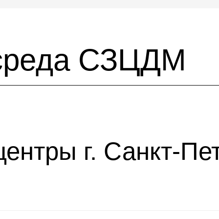
 среда СЗЦДМ
ентры г. Санкт-Пе