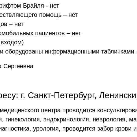
рифтом Брайля - нет
ществляющего помощь – нет
ов – нет
омобильных пациентов – нет
 входом)
ри оборудованы информационными табличками 
а Сергеевна
су: г. Санкт-Петербург, Ленинский
е медицинского центра проводится консультиро
, гинекология, эндокринология, неврология, ма
агностика, урология, проводится забор крови 