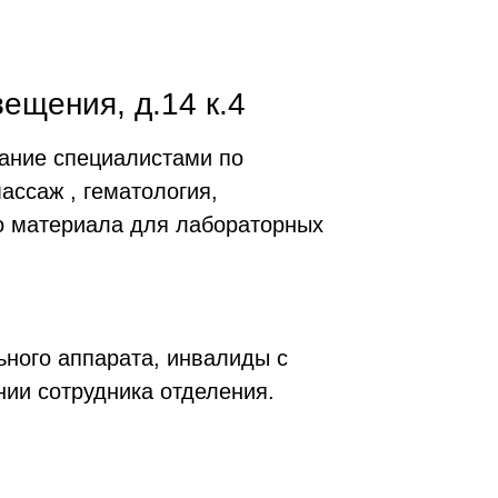
вещения, д.14 к.4
вание специалистами по
ассаж , гематология,
го материала для лабораторных
ного аппарата, инвалиды с
ии сотрудника отделения.