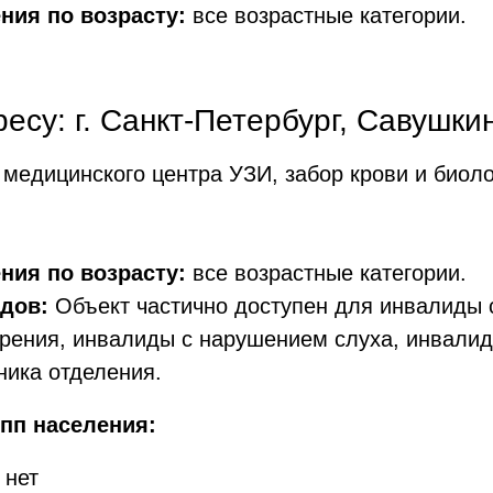
ния по возрасту:
все возрастные категории.
су: г. Санкт-Петербург, Савушкин
медицинского центра УЗИ, забор крови и биол
ния по возрасту:
все возрастные категории.
дов:
Объект частично доступен для инвалиды 
рения, инвалиды с нарушением слуха, инвали
ника отделения.
пп населения:
 нет