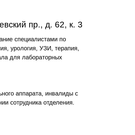
ский пр., д. 62, к. 3
вание специалистами по
ия, урология, УЗИ, терапия,
иала для лабораторных
ного аппарата, инвалиды с
ии сотрудника отделения.