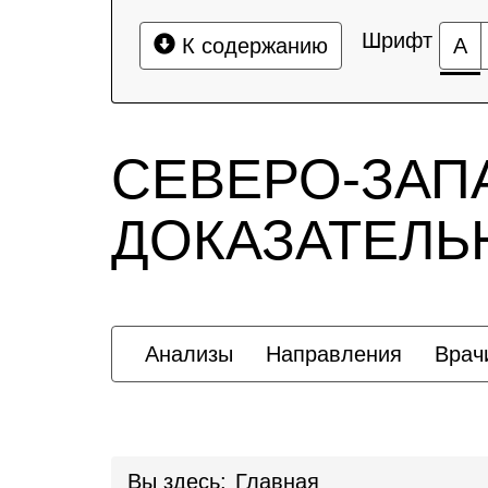
Шрифт
К содержанию
А
СЕВЕРО-ЗАП
ДОКАЗАТЕЛ
Анализы
Направления
Врач
Вы здесь:
Главная