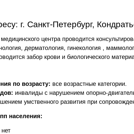
су: г. Санкт-Петербург, Кондратьев
 медицинского центра проводится консультиро
ология, дерматология, гинекология , маммолог
роводится забор крови и биологического матер
ния по возрасту:
все возрастные категории.
дов:
инвалиды с нарушением опорно-двигатель
шением умственного развития при сопровожден
пп населения:
 нет