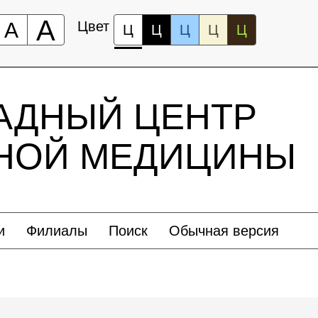
А
А
Цвет
Ц
Ц
Ц
Ц
Ц
АДНЫЙ ЦЕНТР
ЬНОЙ МЕДИЦИНЫ
и
Филиалы
Поиск
Обычная версия