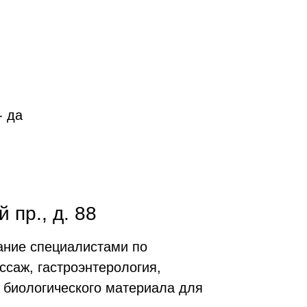
- да
 пр., д. 88
вание специалистами по
ссаж, гастроэнтерология,
и биологического материала для