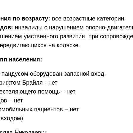
ния по возрасту:
все возрастные категории.
дов:
инвалиды с нарушением опорно-двигатель
шением умственного развития при сопровожде
передвигающихся на коляске.
пп населения:
 пандусом оборудован запасной вход.
рифтом Брайля - нет
ществляющего помощь – нет
ов – нет
омобильных пациентов – нет
 входом)
слав Николаевич