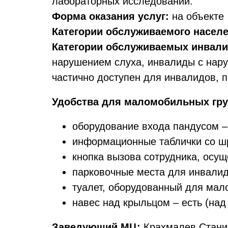
лабораторных исследований.
Форма оказания услуг:
на объекте
Категории обслуживаемого населе
Категории обслуживаемых инвали
нарушением слуха, инвалиды с нару
частично доступен для инвалидов, 
Удобства для маломобильных гру
оборудование входа пандусом –
информационные таблички со ш
кнопка вызова сотрудника, осу
парковочные места для инвалид
туалет, оборудованный для мал
навес над крыльцом – есть (над
Заведующий МЦ:
Крахмалев Стани