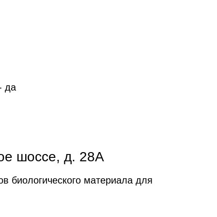
- да
ое шоссе, д. 28А
ов биологического материала для