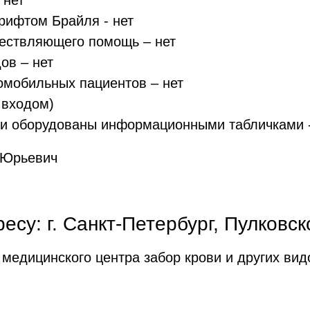
 нет
рифтом Брайля - нет
ществляющего помощь – нет
ов – нет
омобильных пациентов – нет
 входом)
ри оборудованы информационными табличками 
 Юрьевич
су: г. Санкт-Петербург, Пулковск
медицинского центра забор крови и других вид