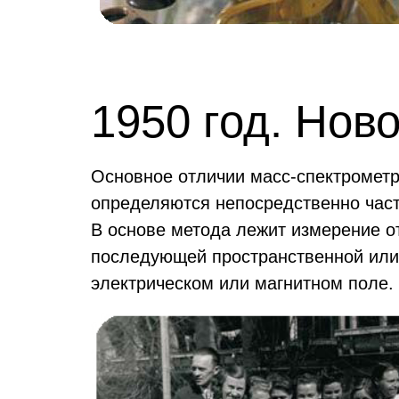
1950 год. Нов
Основное отличии масс-спектрометри
определяются непосредственно част
В основе метода лежит измерение от
последующей пространственной или
электрическом или магнитном поле.