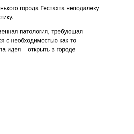
нького города Гестахта неподалеку
тику.
твенная патология, требующая
ся с необходимостью как-то
ла идея – открыть в городе