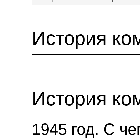
История ко
История ко
1945 год. С че