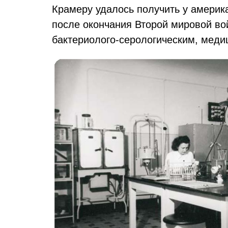
Крамеру удалось получить у америк
после окончания Второй мировой в
бактериолого-серологическим, меди