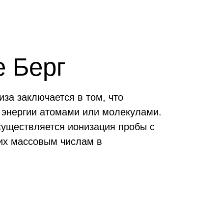
е Берг
за заключается в том, что
 энергии атомами или молекулами.
существляется ионизация пробы с
их массовым числам в