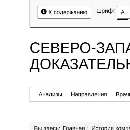
Шрифт
К содержанию
А
СЕВЕРО-ЗАП
ДОКАЗАТЕЛ
Анализы
Направления
Врач
Вы здесь:
Главная
История комп