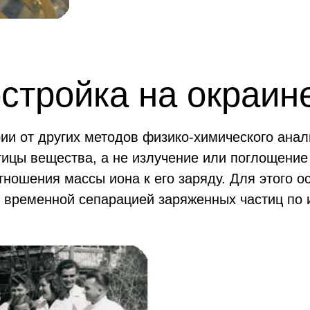
остройка на окраин
и от других методов физико-химического анали
ицы вещества, а не излучение или поглощение
ношения массы иона к его заряду. Для этого о
 временной сепарацией заряженных частиц по 