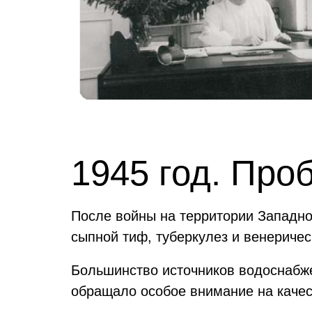
1945 год. Про
После войны на территории Западно
сыпной тиф, туберкулез и венеричес
Большинство источников водоснабже
обращало особое внимание на каче