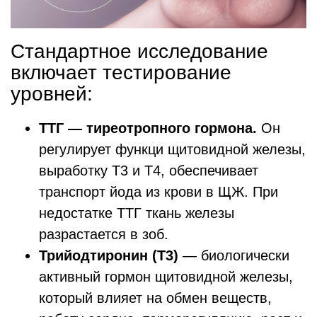
Стандартное исследование
включает тестирование
уровней:
ТТГ — тиреотропного гормона
.
Он
регулирует функци щитовидной железы,
выработку Т3 и Т4, обеспечивает
транспорт йода из крови в ЩЖ. При
недостатке ТТГ ткань железы
разрастается в зоб.
Трийодтиронин (Т3)
— биологически
активный гормон щитовидной железы,
который влияет на обмен веществ,