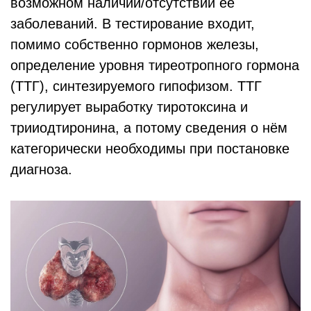
возможном наличии/отсутствии её
заболеваний. В тестирование входит,
помимо собственно гормонов железы,
определение уровня тиреотропного гормона
(ТТГ), синтезируемого гипофизом. ТТГ
регулирует выработку тиротоксина и
трииодтиронина, а потому сведения о нём
категорически необходимы при постановке
диагноза.