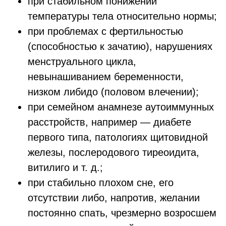
при стабильном понижении
температуры тела относительно нормы;
при проблемах с фертильностью
(способностью к зачатию), нарушениях
менструального цикла,
невынашиванием беременности,
низком либидо (половом влечении);
при семейном анамнезе аутоиммунных
расстройств, например — диабете
первого типа, патологиях щитовидной
железы, послеродового тиреоидита,
витилиго и т. д.;
при стабильно плохом сне, его
отсутствии либо, напротив, желании
постоянно спать, чрезмерно возросшем