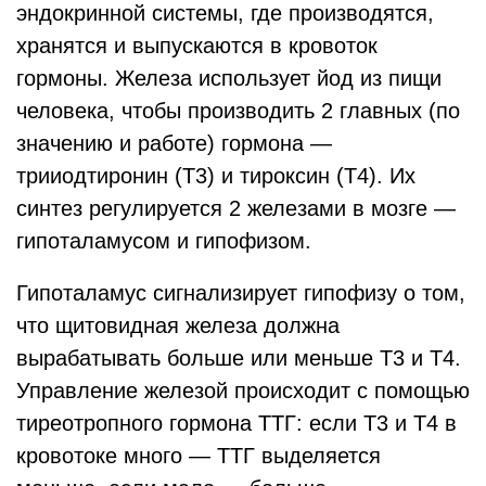
эндокринной системы, где производятся,
хранятся и выпускаются в кровоток
гормоны. Железа использует йод из пищи
человека, чтобы производить 2 главных (по
значению и работе) гормона —
трииодтиронин (Т3) и тироксин (Т4). Их
синтез регулируется 2 железами в мозге —
гипоталамусом и гипофизом.
Гипоталамус сигнализирует гипофизу о том,
что щитовидная железа должна
вырабатывать больше или меньше Т3 и Т4.
Управление железой происходит с помощью
тиреотропного гормона ТТГ: если Т3 и Т4 в
кровотоке много — ТТГ выделяется