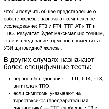
Чтобы получить общее представление о
работе железы, назначают комплексное
исследование: FТ3 и FТ4, ТТГ, АТ к ТГ и
ТПО. Результат будет максимально точным,
если исследование гормонов совместить с
УЗИ щитовидной железы.
В других случаях назначают
более специфичные тесты:
первое обследование — TTГ, FТ4, FТ3,
антитела к ТПО;
если симптомы указывают на
тиреотоксикоз (предварительная
диагностика) — ТТГ, свободные Т3 и