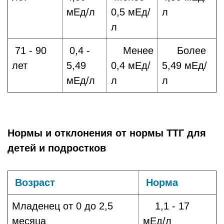
мЕд/л
0,5 мЕд/
л
л
71 - 90
0,4 -
Менее
Более
лет
5,49
0,4 мЕд/
5,49 мЕд/
мЕд/л
л
л
Нормы и отклонения от нормы ТТГ для
детей и подростков
Возраст
Норма
Младенец от 0 до 2,5
1,1 - 17
месяца
мЕд/л