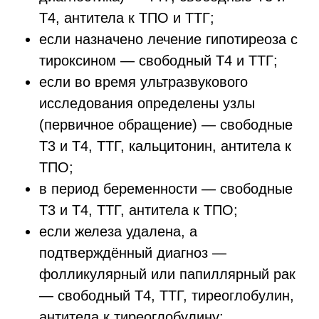
Т4, антитела к ТПО и ТТГ;
если назначено лечение гипотиреоза с
тироксином — свободный Т4 и ТТГ;
если во время ультразвукового
исследования определены узлы
(первичное обращение) — свободные
Т3 и Т4, ТТГ, кальцитонин, антитела к
ТПО;
в период беременности — свободные
Т3 и Т4, ТТГ, антитела к ТПО;
если железа удалена, а
подтверждённый диагноз —
фолликулярный или папиллярный рак
— свободный Т4, ТТГ, тиреоглобулин,
антитела к тиреоглобулину;