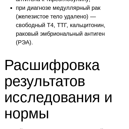
при диагнозе медуллярный рак
(железистое тело удалено) —
свободный Т4, ТТГ, кальцитонин,
раковый эмбриональный антиген
(РЭА).
Расшифровка
результатов
исследования и
нормы