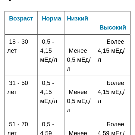
Возраст
Норма
Низкий
Высокий
18 - 30
0,5 -
Более
лет
4,15
Менее
4,15 мЕд/
мЕд/л
0,5 мЕд/
л
л
31 - 50
0,5 -
Более
лет
4,15
Менее
4,15 мЕд/
мЕд/л
0,5 мЕд/
л
л
51 - 70
0,5 -
Более
лет
4,59
Менее
4,59 мЕд/