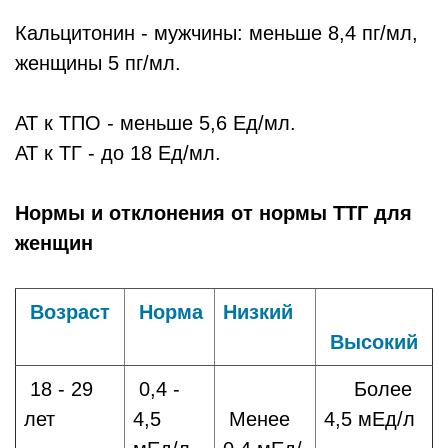
Кальцитонин - мужчины: меньше 8,4 пг/мл,
женщины 5 пг/мл.
АТ к ТПО - меньше 5,6 Ед/мл.
АТ к ТГ - до 18 Ед/мл.
Нормы и отклонения от нормы ТТГ для
женщин
Возраст
Норма
Низкий
Высокий
18 - 29
0,4 -
Более
лет
4,5
Менее
4,5 мЕд/л