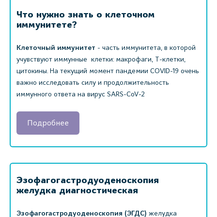
Что нужно знать о клеточном
иммунитете?
Клеточный иммунитет
- часть иммунитета, в которой
учувствуют иммунные клетки: макрофаги, Т-клетки,
цитокины. На текущий момент пандемии COVID-19 очень
важно исследовать силу и продолжительность
иммунного ответа на вирус SARS-CoV-2
Подробнее
Эзофагогастродуоденоскопия
желудка диагностическая
Эзофагогастродуоденоскопия (ЭГДС)
желудка