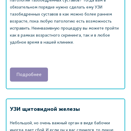
патологий тазобедренных суставов? Тогда вам в
обязательном порядке нужно сделать ему УЗИ
тазобедренных суставов в как можно более раннем
возрасте, пока любую патологию есть возможность
исправить. Неинвазивную процедуру вы можете пройти
как в рамках возрастного скрининга, так и в любое
удобное время в нашей клинике.
Подробнее
УЗИ щитовидной железы
Небольшой, но очень важный орган в виде бабочки
иногда дает сбой. И если он у вас случился, то лучше