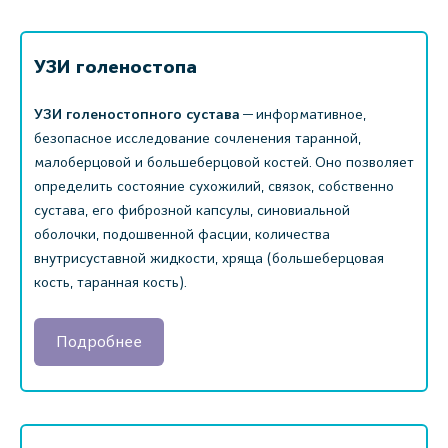
УЗИ голеностопа
УЗИ голеностопного сустава
— информативное,
безопасное исследование сочленения таранной,
малоберцовой и большеберцовой костей. Оно позволяет
определить состояние сухожилий, связок, собственно
сустава, его фиброзной капсулы, синовиальной
оболочки, подошвенной фасции, количества
внутрисуставной жидкости, хряща (большеберцовая
кость, таранная кость).
Подробнее