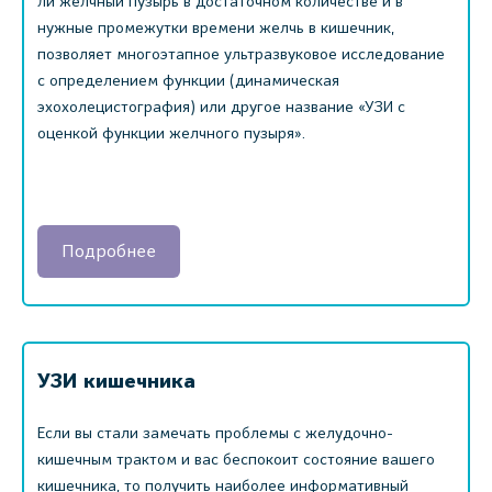
ли желчный пузырь в достаточном количестве и в
нужные промежутки времени желчь в кишечник,
позволяет многоэтапное ультразвуковое исследование
с определением функции (динамическая
эхохолецистография) или другое название «УЗИ с
оценкой функции желчного пузыря».
Подробнее
УЗИ кишечника
Если вы стали замечать проблемы с желудочно-
кишечным трактом и вас беспокоит состояние вашего
кишечника, то получить наиболее информативный