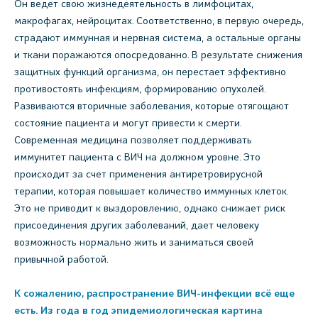
Он ведет свою жизнедеятельность в лимфоцитах,
макрофагах, нейроцитах. Соответственно, в первую очередь,
страдают иммунная и нервная система, а остальные органы
и ткани поражаются опосредованно. В результате снижения
защитных функций организма, он перестает эффективно
противостоять инфекциям, формированию опухолей.
Развиваются вторичные заболевания, которые отягощают
состояние пациента и могут привести к смерти.
Современная медицина позволяет поддерживать
иммунитет пациента с ВИЧ на должном уровне. Это
происходит за счет применения антиретровирусной
терапии, которая повышает количество иммунных клеток.
Это не приводит к выздоровлению, однако снижает риск
присоединения других заболеваний, дает человеку
возможность нормально жить и заниматься своей
привычной работой.
К сожалению, распространение ВИЧ-инфекции всё еще
есть. Из года в год эпидемиологическая картина