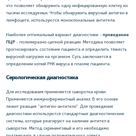
что позволяет обнаружить одну инфицированную клетку из
тысячи исследуемых. Чтобы обнаружить вирусный антиген в
лимфоците, используются моноклональные антитела.
Наиболее оптимальный вариант диагностики -
проведение
ПЦР
- полимеразно-цепной реакции. Методика позволяет
прогнозировать состояние пациента и определить тяжесть
вирусной нагрузки на организм. Суть заключается в
определении копий РНК вируса в плазме пациента.
Серологическая диагностика
Для исследования применяется сыворотка крови.
Применяется иммуноферментный анализ. В его основе
лежит реакция “антиген-антитело”. Для проведения
диагностики используются стандартные диагностические
системы, которые реагируют на наличие антител в
сыворотке. Метод скрининговый и его необходимо
подтвердить в случае положительного ответа.