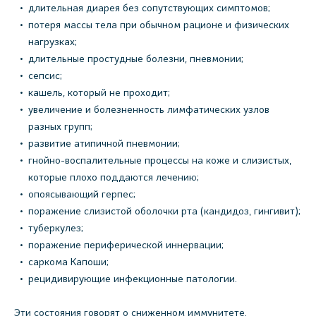
длительная диарея без сопутствующих симптомов;
потеря массы тела при обычном рационе и физических
нагрузках;
длительные простудные болезни, пневмонии;
сепсис;
кашель, который не проходит;
увеличение и болезненность лимфатических узлов
разных групп;
развитие атипичной пневмонии;
гнойно-воспалительные процессы на коже и слизистых,
которые плохо поддаются лечению;
опоясывающий герпес;
поражение слизистой оболочки рта (кандидоз, гингивит);
туберкулез;
поражение периферической иннервации;
саркома Капоши;
рецидивирующие инфекционные патологии.
Эти состояния говорят о сниженном иммунитете.