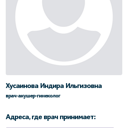
Хусаинова Индира Ильгизовна
врач-акушер-гинеколог
Адреса, где врач принимает: