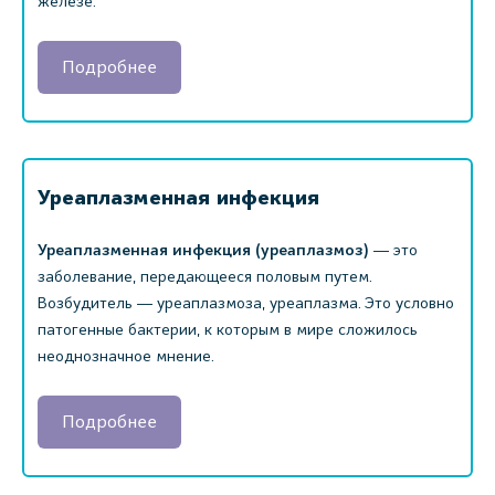
железе.
Подробнее
Уреаплазменная инфекция
Уреаплазменная инфекция (уреаплазмоз)
― это
заболевание, передающееся половым путем.
Возбудитель ― уреаплазмоза, уреаплазма. Это условно
патогенные бактерии, к которым в мире сложилось
неоднозначное мнение.
Подробнее