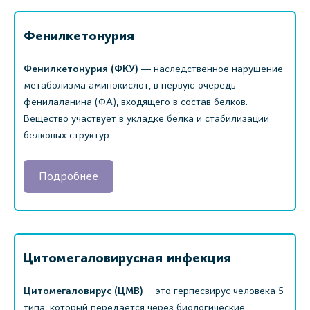
Фенилкетонурия
Фенилкетонурия (ФКУ)
― наследственное нарушение
метаболизма аминокислот, в первую очередь
фенилаланина (ФА), входящего в состав белков.
Вещество участвует в укладке белка и стабилизации
белковых структур.
Подробнее
Цитомегаловирусная инфекция
Цитомегаловирус (ЦМВ)
— это герпесвирус человека 5
типа, который передаётся через биологические