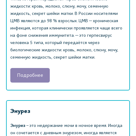
жидкости: кровь, молоко, слюну, мочу, семенную
жидкость, секрет шейки матки. В России носителями
ЦМВ являются до 98 % взрослых. ЦМВ — хроническая
инфекция, которая клинически проявляется чаще всего
на фоне снижения иммунитета. — это герпесвирус
человека 5 типа, который передаётся через
биологические жидкости: кровь, молоко, слюну, мочу,
семенную жидкость, секрет шейки матки.
Подробнее
Энурез
Энурез
– это недержание мочи в ночное время. Иногда
он сочетается с дневным энурезом, иногда является