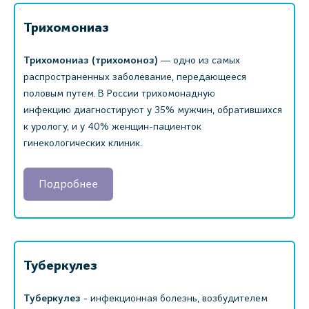
Трихомониаз
Трихомониаз (трихомоноз)
― одно из самых
распространенных заболевание, передающееся
половым путем. В России трихомонадную
инфекцию диагностируют у 35% мужчин, обратившихся
к урологу, и у 40% женщин-пациенток
гинекологических клиник.
Подробнее
Туберкулез
Туберкулез
- инфекционная болезнь, возбудителем